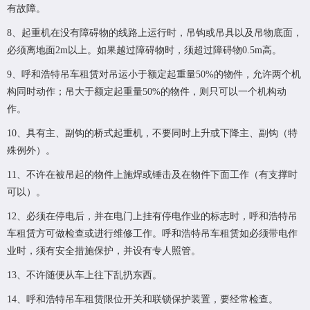
有故障。
8、起重机在没有障碍物的线路上运行时，吊钩或吊具以及吊物底面，
必须离地面2m以上。如果越过障碍物时，须超过障碍物0.5m高。
9、呼和浩特吊车租赁对吊运小于额定起重量50%的物件，允许两个机
构同时动作；吊大于额定起重量50%的物件，则只可以一个机构动
作。
10、具有主、副钩的桥式起重机，不要同时上升或下降主、副钩（特
殊例外）。
11、不许在被吊起的物件上施焊或锤击及在物件下面工作（有支撑时
可以）。
12、必须在停电后，并在电门上挂有停电作业的标志时，呼和浩特吊
车租赁方可做检查或进行维修工作。呼和浩特吊车租赁如必须带电作
业时，须有安全措施保护，并设有专人照管。
13、不许随便从车上往下乱扔东西。
14、呼和浩特吊车租赁限位开关和联锁保护装置，要经常检查。