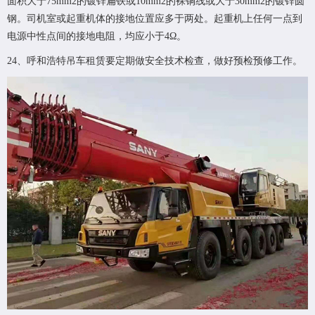
面积大于75mm2的镀锌扁铁或10mm2的裸铜线或大于30mm2的镀锌圆
钢。司机室或起重机体的接地位置应多于两处。起重机上任何一点到
电源中性点间的接地电阻，均应小于4Ω。
24、呼和浩特吊车租赁要定期做安全技术检查，做好预检预修工作。