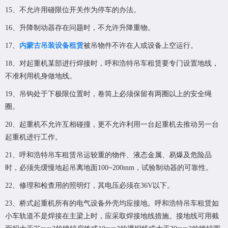
15、不允许用碰限位开关作为停车的办法。
16、升降制动器存在问题时，不允许升降重物。
17、
内蒙古吊装设备租赁
被吊物件不许在人或设备上空运行。
18、对起重机某部进行焊接时，呼和浩特吊车租赁要专门设置地线，
不准利用机身做地线。
19、吊钩处于下极限位置时，卷筒上必须保留有两圈以上的安全绳
圈。
20、起重机不允许互相碰撞，更不允许利用一台起重机去推动另一台
起重机进行工作。
21、呼和浩特吊车租赁吊运较重的物件、液态金属、易爆及危险品
时，必须先缓慢地起吊离地面100~200mm，试验制动器的可靠性。
22、修理和检查用的照明灯，其电压必须在36V以下。
23、桥式起重机所有的电气设备外壳均应接地。呼和浩特吊车租赁如
小车轨道不是焊接在主梁上时，应采取焊接地线措施。接地线可用截