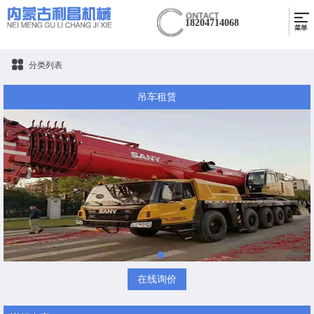
18204714068
分类列表
吊车租赁
在线询价