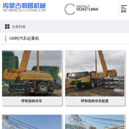
18204714068
分类列表
100吨汽车起重机
呼和浩特吊车
呼和浩特吊车租赁