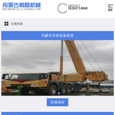
18204714068
分类列表
内蒙古吊装设备租赁
在线询价