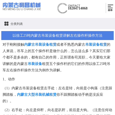
18204714068
分类列表
以徐工25吨内蒙古吊装设备租赁讲解左右操作杆操作方法
对于刚刚接触
内蒙古吊装设备租赁
或者不熟悉
内蒙古
吊装设备租赁
的
人来说，吊车上的五个操作杆是做什么的，怎么这么多？其实它们那
个都不是多余的，都有自己的作用，正所谓各司其职，今天要给大家
讲解的是
内蒙古
吊装设备
租赁五个操作杆的它们的作用以徐工25吨吊
车左右操作杆操作方法为例作为讲解。
1、动作
（1）
内蒙古吊装设备租赁
左手处：左右是转，向前是小钩落（注意踩
脚踏板，
内蒙古大型吊装机械租赁
你不踩脚踏板动手柄是没反应
的）。
（2）右手处：向左是仰秆，向右是趴秆，前后是大钩。（注意任何动