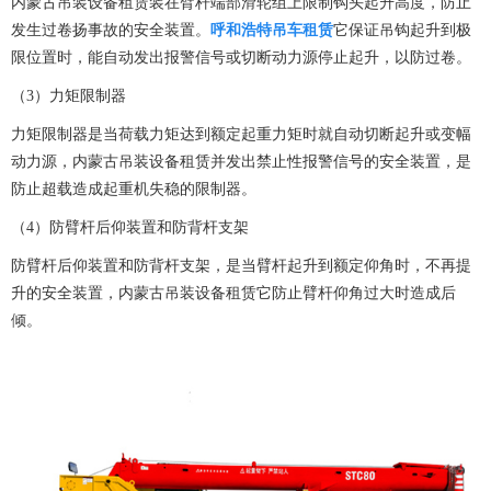
内蒙古吊装设备租赁
装在臂杆端部滑轮组上限制钩头起升高度，防止
发生过卷扬事故的安全装置。
呼和浩特吊车租赁
它保证吊钩起升到极
限位置时，能自动发出报警信号或切断动力源停止起升，以防过卷。
（3）力矩限制器
力矩限制器是当荷载力矩达到额定起重力矩时就自动切断起升或变幅
动力源，
内蒙古吊装设备租赁
并发出禁止性报警信号的安全装置，是
防止超载造成起重机失稳的限制器。
（4）防臂杆后仰装置和防背杆支架
防臂杆后仰装置和防背杆支架，是当臂杆起升到额定仰角时，不再提
升的安全装置，
内蒙古吊装设备租赁
它防止臂杆仰角过大时造成后
倾。